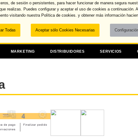
ceros, de sesión o persistentes, para hacer funcionar de manera segura nuest
Recuperar contraseña
 que realizas. Puedes configurar y aceptar el uso de cookies a continuación.
ento visitando nuestra
Política de cookies.
y obtener más información hacien
Dominios
MARKETING
DISTRIBUIDORES
SERVICIOS
a