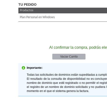
TU PEDIDO
Productos
Plan Personal en Windows
Al confirmar la compra, podrás ele
Importante:
Todas las solicitudes de dominios están supeditadas a cumplir 
El resultado de la consulta de disponibilidad no es conclu
nombre de dominio que esté registrado o no permitir el regist
el registro de un nombre de dominio solicitado y no pudiera l
momento en el que el sistema genera la factura.