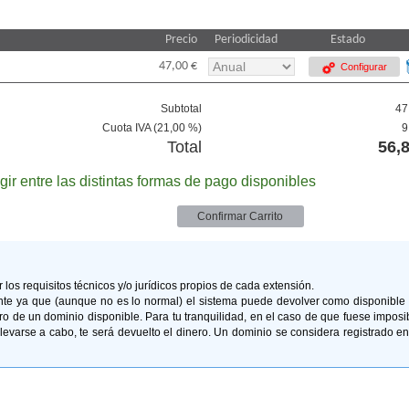
Precio
Periodicidad
Estado
47,00
€
Configurar
Subtotal
47
Cuota IVA (21,00 %)
9
Total
56,
gir entre las distintas formas de pago disponibles
los requisitos técnicos y/o jurídicos propios de cada extensión.
yente ya que (aunque no es lo normal) el sistema puede devolver como disponible
ro de un dominio disponible. Para tu tranquilidad, en el caso de que fuese imposi
levarse a cabo, te será devuelto el dinero. Un dominio se considera registrado en