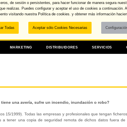
ceros, de sesión o persistentes, para hacer funcionar de manera segura nuest
Recuperar contraseña
 que realizas. Puedes configurar y aceptar el uso de cookies a continuación.
ento visitando nuestra
Política de cookies.
y obtener más información hacien
Dominios
MARKETING
DISTRIBUIDORES
SERVICIOS
l tiene una avería, sufre un incendio, inundación o robo?
s 15/1999). Todas las empresas y profesionales que tengan fichero
dos a tener una copia de seguridad remota de dichos datos fuera de