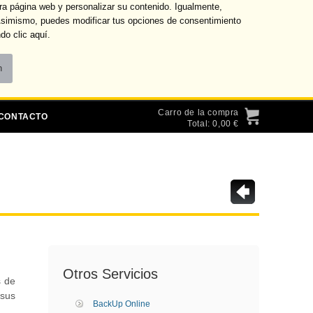
ra página web y personalizar su contenido. Igualmente,
 Asimismo, puedes modificar tus opciones de consentimiento
do clic
aquí
.
Ofertas
Transferencias
Tarifas
Carro de la compra
CONTACTO
Total: 0,00 €
Otros Servicios
s de
 sus
BackUp Online