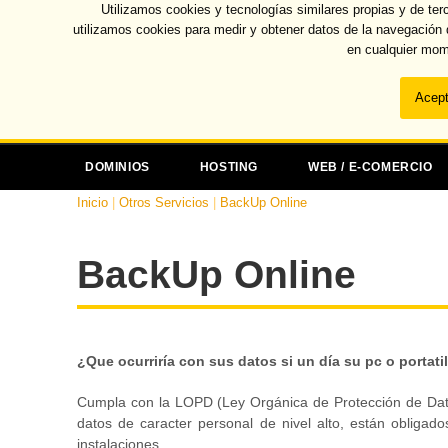
Utilizamos cookies y tecnologías similares propias y de ter
utilizamos cookies para medir y obtener datos de la navegación
en cualquier mom
DOMINIOS
HOSTING
WEB / E-COMERCIO
Inicio
|
Otros Servicios
|
BackUp Online
BackUp Online
¿Que ocurriría con sus datos si un día su pc o portati
Cumpla con la LOPD (Ley Orgánica de Protección de Dato
datos de caracter personal de nivel alto, están obliga
instalaciones.