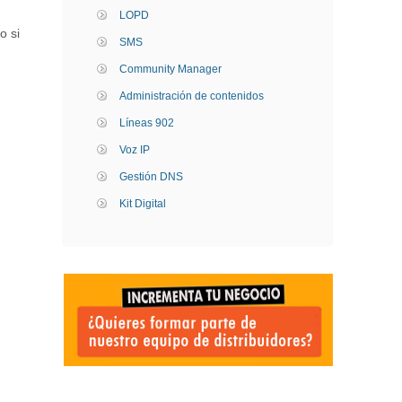
LOPD
o si
SMS
Community Manager
Administración de contenidos
Líneas 902
Voz IP
Gestión DNS
Kit Digital