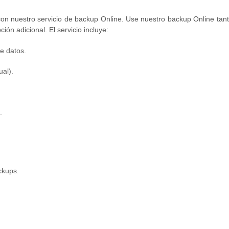
n nuestro servicio de backup Online. Use nuestro backup Online tant
ón adicional. El servicio incluye:
e datos.
al).
.
ckups.