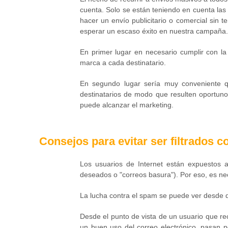
cuenta. Solo se están teniendo en cuenta las
hacer un envío publicitario o comercial sin t
esperar un escaso éxito en nuestra campaña.
En primer lugar en necesario cumplir con l
marca a cada destinatario.
En segundo lugar sería muy conveniente qu
destinatarios de modo que resulten oportunos
puede alcanzar el marketing.
Consejos para evitar ser filtrados
Los usuarios de Internet están expuestos 
deseados o "correos basura"). Por eso, es ne
La lucha contra el spam se puede ver desde d
Desde el punto de vista de un usuario que 
un buen uso del correo electrónico, pasan p