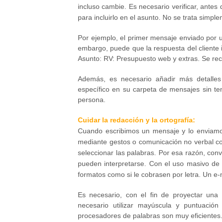
incluso cambie. Es necesario verificar, ante
para incluirlo en el asunto. No se trata simp
Por ejemplo, el primer mensaje enviado por u
embargo, puede que la respuesta del cliente 
Asunto: RV: Presupuesto web y extras. Se re
Además, es necesario añadir más detalles
específico en su carpeta de mensajes sin t
persona.
Cuidar la redacción y la ortografía:
Cuando escribimos un mensaje y lo enviamos
mediante gestos o comunicación no verbal c
seleccionar las palabras. Por esa razón, con
pueden interpretarse. Con el uso masivo de t
formatos como si le cobrasen por letra. Un e
Es necesario, con el fin de proyectar una
necesario utilizar mayúscula y puntuación
procesadores de palabras son muy eficientes.