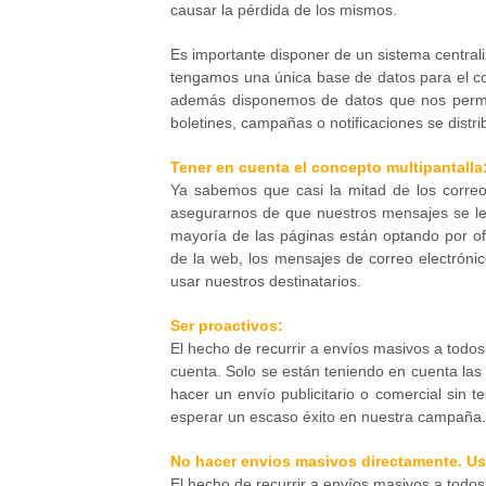
causar la pérdida de los mismos.
Es importante disponer de un sistema central
tengamos una única base de datos para el cont
además disponemos de datos que nos permite
boletines, campañas o notificaciones se distr
Tener en cuenta el concepto multipantalla
Ya sabemos que casi la mitad de los correo
asegurarnos de que nuestros mensajes se l
mayoría de las páginas están optando por of
de la web, los mensajes de correo electróni
usar nuestros destinatarios.
Ser proactivos:
El hecho de recurrir a envíos masivos a todos 
cuenta. Solo se están teniendo en cuenta las
hacer un envío publicitario o comercial sin t
esperar un escaso éxito en nuestra campaña.
No hacer envios masivos directamente. Usa
El hecho de recurrir a envíos masivos a todos 