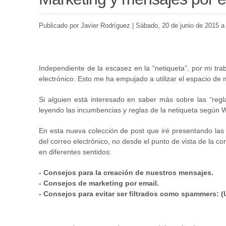
Publicado por Javier Rodríguez |
Sábado
, 20 de junio de 2015 a
Independiente de la escasez en la “netiqueta”, por mi tr
electrónico. Esto me ha empujado a utilizar el espacio de
Si alguien está interesado en saber más sobre las “regl
leyendo las incumbencias y reglas de la netiqueta según W
En esta nueva colección de post que iré presentando la
del correo electrónico, no desde el punto de vista de la co
en diferentes sentidos:
- Consejos para la creación de nuestros mensajes.
- Consejos de marketing por email.
- Consejos para evitar ser filtrados como spammers: (