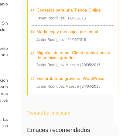
nuevo
Consejos para una Tienda Online
Javier Rodríguez
|
11/08/2015
 Sin
cluir
Marketing y mensajes por email
Javier Rodríguez
|
20/06/2015
ento
Miguitas de nube. Cloud gratis y envío
nada
de archivos grandes
Javier Rodríguez Maestre
|
20/05/2015
Vulnerabilidad grave en WordPress
ción
ario
Javier Rodríguez Maestre
|
24/04/2015
bras
 los
Tweets by jmmteam
. Es
 los
Enlaces recomendados