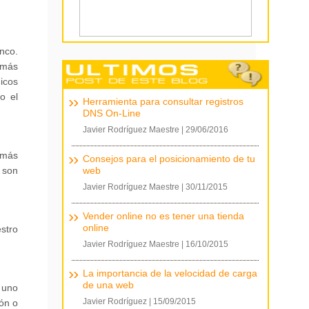
nco.
o más
icos
o el
Herramienta para consultar registros
DNS On-Line
Javier Rodríguez Maestre
|
29/06/2016
 más
Consejos para el posicionamiento de tu
 son
web
Javier Rodríguez Maestre
|
30/11/2015
Vender online no es tener una tienda
online
stro
Javier Rodríguez Maestre
|
16/10/2015
La importancia de la velocidad de carga
de una web
 uno
Javier Rodríguez
|
15/09/2015
ón o