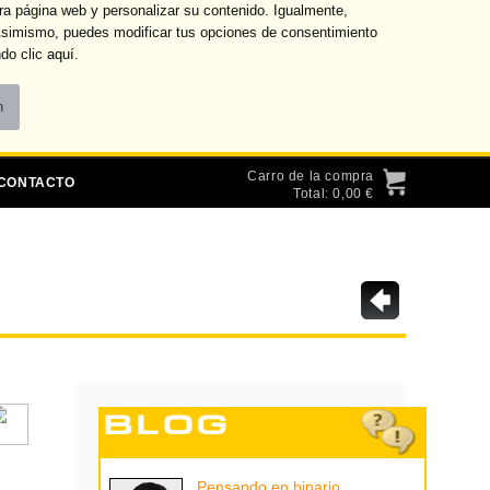
ra página web y personalizar su contenido. Igualmente,
 Asimismo, puedes modificar tus opciones de consentimiento
do clic
aquí
.
Ofertas
Transferencias
Tarifas
Carro de la compra
CONTACTO
Total: 0,00 €
Pensando en binario