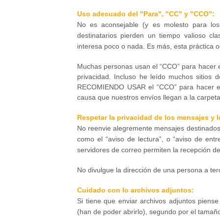
Uso adecuado del "Para", "CC" y "CCO":
No es aconsejable (y es molesto para los 
destinatarios pierden un tiempo valioso cl
interesa poco o nada. Es más, esta práctica o
Muchas personas usan el “CCO” para hacer e
privacidad. Incluso he leído muchos sit
RECOMIENDO USAR el “CCO” para hacer enví
causa que nuestros envíos llegan a la carpe
Respetar la privacidad de los mensajes y l
No reenvie alegremente mensajes destinados 
como el “aviso de lectura”, o “aviso de ent
servidores de correo permiten la recepción d
No divulgue la dirección de una persona a ter
Cuidado con lo archivos adjuntos:
Si tiene que enviar archivos adjuntos piense
(han de poder abrirlo), segundo por el tamañ