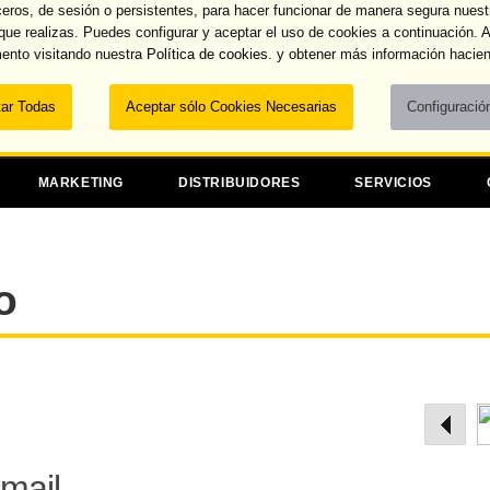
ceros, de sesión o persistentes, para hacer funcionar de manera segura nuest
Recuperar contraseña
 que realizas. Puedes configurar y aceptar el uso de cookies a continuación.
ento visitando nuestra
Política de cookies.
y obtener más información hacien
Dominios
MARKETING
DISTRIBUIDORES
SERVICIOS
o
mail