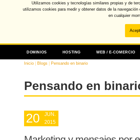
Utilizamos cookies y tecnologías similares propias y de ter
utilizamos cookies para medir y obtener datos de la navegación
en cualquier mom
DOMINIOS
HOSTING
WEB / E-COMERCIO
Inicio
|
Blogs
|
Pensando en binario
Pensando en binari
20
JUN.
2015
Marketing y mensajes por e