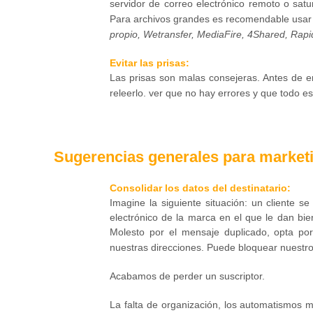
servidor de correo electrónico remoto o sat
Para archivos grandes es recomendable usar 
propio, Wetransfer, MediaFire, 4Shared, Rapi
Evitar las prisas:
Las prisas son malas consejeras. Antes de e
releerlo. ver que no hay errores y que todo es
Sugerencias generales para market
Consolidar los datos del destinatario:
Imagine la siguiente situación: un cliente s
electrónico de la marca en el que le dan bi
Molesto por el mensaje duplicado, opta por
nuestras direcciones. Puede bloquear nuestr
Acabamos de perder un suscriptor.
La falta de organización, los automatismos 