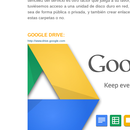
sencillez del servicio es otro factor que juega a su fav
tuviésemos acceso a una unidad de disco duro en red, 
sea de forma pública o privada, y también crear enlac
estas carpetas o no.
GOOGLE DRIVE:
http://www.drive.google.com