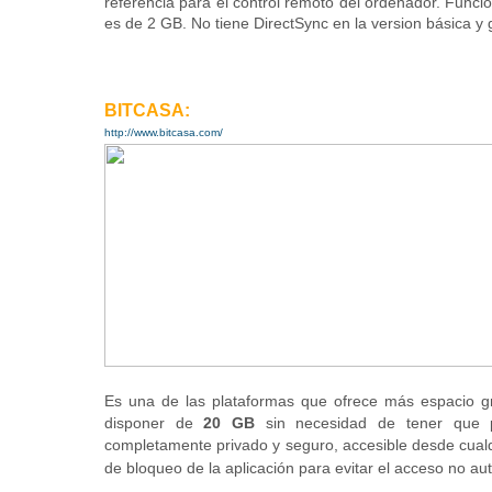
referencia para el control remoto del ordenador.
Funcio
es de 2 GB. No tiene DirectSync en la version básica y g
BITCASA:
http://www.bitcasa.com/
E
s una de las plataformas que ofrece más espacio gr
disponer de
20 GB
sin necesidad de tener que 
completamente privado y seguro, accesible desde cualq
de bloqueo de la aplicación para evitar el acceso no au