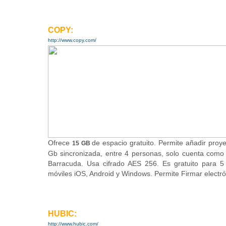
COPY:
http://www.copy.com/
Ofrece
de espacio gratuito
. Permite añadir pro
15 GB
Gb sincronizada, entre 4 personas, solo cuenta como
Barracuda. Usa cifrado AES 256. Es gratuito para 5
móviles iOS, Android y Windows. Permite Firmar elec
HUBIC:
http://www.hubic.com/