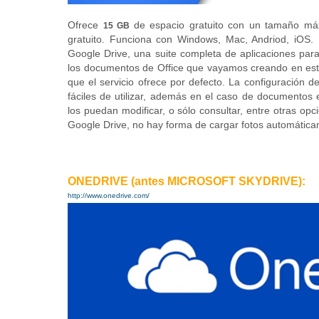
Ofrece
de espacio gratuito con un tamaño má
15 GB
gratuito. Funciona con Windows, Mac, Andriod, iO
Google Drive, una suite completa de aplicaciones par
los documentos de Office que vayamos creando en es
que el servicio ofrece por defecto. La configuración 
fáciles de utilizar, además en el caso de documentos
los puedan modificar, o sólo consultar, entre otras op
Google Drive, no hay forma de cargar fotos automáticam
ONEDRIVE (antes MICROSOFT SKYDRIVE):
http://www.onedrive.com/