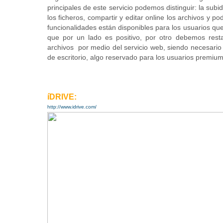
principales de este servicio podemos distinguir: la su
los ficheros, compartir y editar online los archivos y p
funcionalidades están disponibles para los usuarios qu
que por un lado es positivo, por otro debemos rest
archivos por medio del servicio web, siendo necesari
de escritorio, algo reservado para los usuarios premiu
íDRIVE:
http://www.idrive.com/