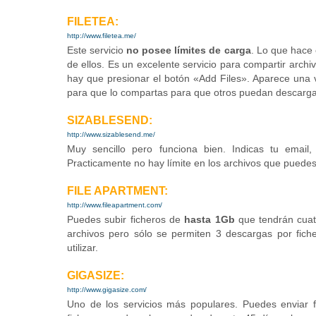
FILETEA:
http://www.filetea.me/
Este servicio
no posee límites de carga
. Lo que hace 
de ellos. Es un excelente servicio para compartir archi
hay que presionar el botón «Add Files». Aparece una v
para que lo compartas para que otros puedan descargar
SIZABLESEND:
http://www.sizablesend.me/
Muy sencillo pero funciona bien. Indicas tu email
Practicamente no hay límite en los archivos que puedes
FILE APARTMENT:
http://www.fileapartment.com/
Puedes subir ficheros de
hasta 1Gb
que tendrán cuatr
archivos pero sólo se permiten 3 descargas por fiche
utilizar
.
GIGASIZE:
http://www.gigasize.com/
Uno de los servicios más populares. Puedes enviar 