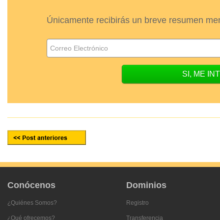
Únicamente recibirás un breve resumen mens
Conócenos
Dominios
¿Quiénes Somos?
Registro
¿Qué ofrecemos?
Transferencia