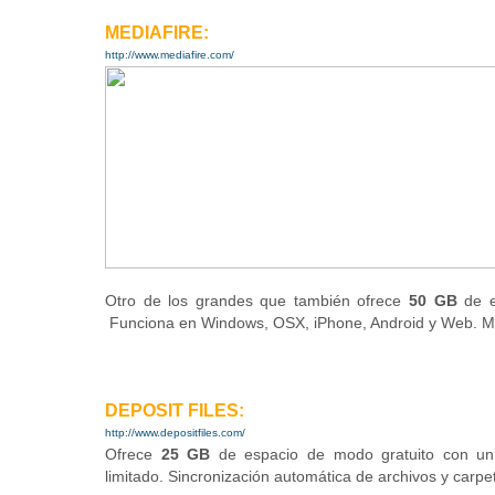
MEDIAFIRE:
http://www.mediafire.com/
Otro de los grandes que también ofrece
50 GB
de e
Funciona en
Windows, OSX, iPhone, Android y Web. M
DEPOSIT FILES:
http://www.depositfiles.com/
Ofrece
25 GB
de espacio de modo gratuito con un 
limitado.
Sincronización automática de archivos y carp