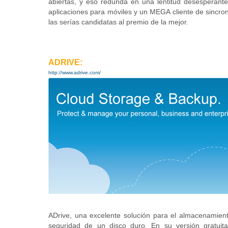
abiertas, y eso redunda en una lentitud desesperante
aplicaciones para móviles y un MEGA cliente de sincron
las serías candidatas al premio de la mejor
.
ADRIVE:
http://www.adrive.com/
ADrive, una excelente solución para el almacenamien
seguridad de un disco duro. En su versión gratui