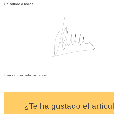
Un saludo a todos.
Fuente controldedominios.com
¿Te ha gustado el artícu