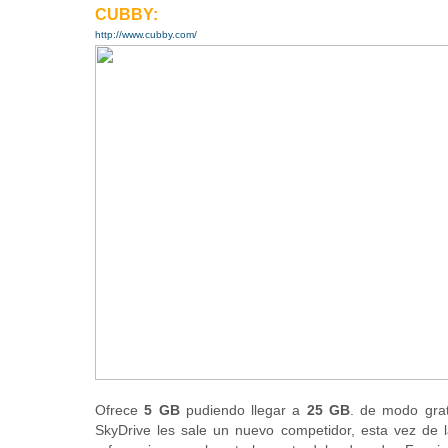
CUBBY:
http://www.cubby.com/
Ofrece
5 GB
pudiendo llegar a
25 GB
. de modo gra
SkyDrive les sale un nuevo competidor, esta vez de