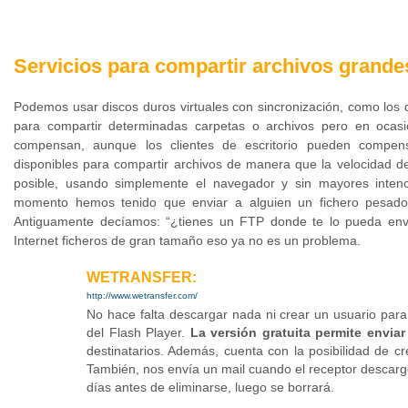
Servicios para compartir archivos grande
Podemos usar discos duros virtuales con sincronización, como los 
para compartir determinadas carpetas o archivos pero en ocasi
compensan, aunque los clientes de escritorio pueden compen
disponibles
para compartir archivos de manera que la velocidad de
posible, usando simplemente el navegador y sin mayores intenc
momento hemos tenido que enviar a alguien un fichero pesado 
Antiguamente decíamos: “¿tienes un FTP donde te lo pueda envi
Internet ficheros de gran tamaño eso ya no es un problema.
WETRANSFER:
http://www.wetransfer.com/
No hace falta descargar nada ni crear un usuario para 
del Flash Player.
La versión gratuita permite envia
destinatarios. Además, cuenta con la posibilidad de 
También, nos envía un mail cuando el receptor descargó
días antes de eliminarse, luego se borrará.