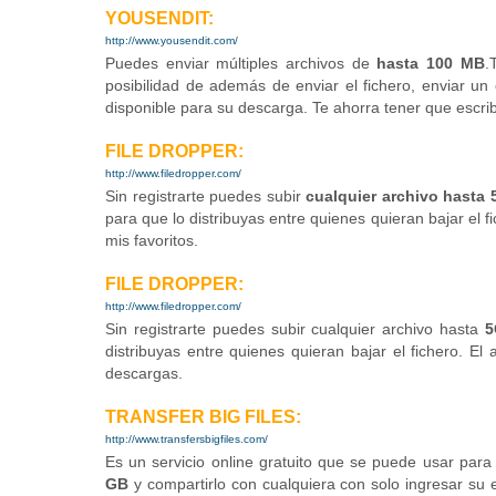
YOUSENDIT:
http://www.yousendit.com/
Puedes enviar múltiples archivos de
hasta 100 MB
.
posibilidad de además de enviar el fichero, enviar u
disponible para su descarga. Te ahorra tener que escribi
FILE DROPPER:
http://www.filedropper.com/
Sin registrarte puedes subir
cualquier archivo hasta
para que lo distribuyas entre quienes quieran bajar el 
mis favoritos.
FILE DROPPER:
http://www.filedropper.com/
Sin registrarte puedes subir cualquier archivo hasta
5
distribuyas entre quienes quieran bajar el fichero. El
descargas.
TRANSFER BIG FILES:
http://www.transfersbigfiles.com/
Es un servicio online gratuito que se puede usar para
GB
y compartirlo con cualquiera con solo ingresar su e