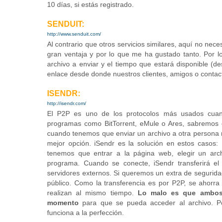
10 días, si estás registrado.
SENDUIT:
http://www.senduit.com/
Al contrario que otros servicios similares, aquí no nece
gran ventaja y por lo que me ha gustado tanto. Por lo
archivo a enviar y el tiempo que estará disponible 
enlace desde donde nuestros clientes, amigos o contac
ISENDR:
http://isendr.com/
El P2P es uno de los protocolos más usados cuan
programas como BitTorrent, eMule o Ares, sabremos q
cuando tenemos que enviar un archivo a otra persona 
mejor opción. iSendr es la solución en estos casos: 
tenemos que entrar a la página web, elegir un arc
programa. Cuando se conecte, iSendr transferirá el
servidores externos. Si queremos un extra de segurid
público. Como la transferencia es por P2P, se ahorra
realizan al mismo tiempo.
Lo malo es que ambos 
momento
para que se pueda acceder al archivo. Po
funciona a la perfección.