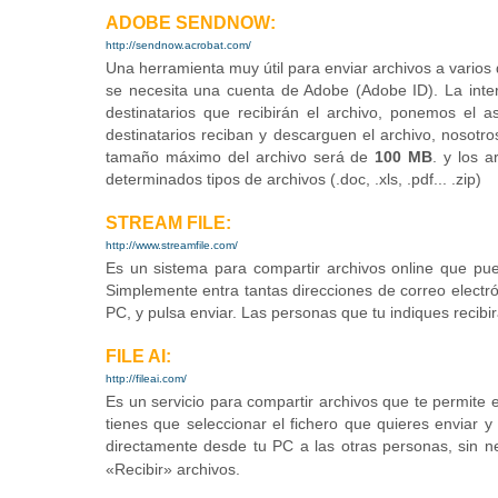
ADOBE SENDNOW:
http://sendnow.acrobat.com/
Una herramienta muy útil para enviar archivos a varios 
se necesita una cuenta de Adobe (Adobe ID). La interf
destinatarios que recibirán el archivo, ponemos el 
destinatarios reciban y descarguen el archivo, nosotr
tamaño máximo del archivo será de
100 MB
. y los 
determinados tipos de archivos (.doc, .xls, .pdf... .zip)
STREAM FILE:
http://www.streamfile.com/
Es un sistema para compartir archivos online que pued
Simplemente entra tantas direcciones de correo electr
PC, y pulsa enviar. Las personas que tu indiques recibi
FILE AI:
http://fileai.com/
E
s un servicio para compartir archivos que te permite 
tienes que seleccionar el fichero que quieres enviar y
directamente desde tu PC a las otras personas, sin n
«Recibir» archivos.