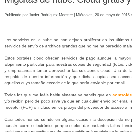
Publicado por Javier Rodríguez Maestre |
Miércoles
, 20 de mayo de 2015 a
Los servicios en la nube no han dejado proliferar en los últimos
servicios de envío de archivos grandes que no me ha parecido mala 
Estos portales cloud ofrecen servicios de pago aunque la mayoría
alojamiento particular para nuestras copias de seguridad (fotos, ví
y empresarios intentar aprovechar las soluciones cloud. Una de 
respaldo de nuestra información y que dichas copias sean accesibl
aquellos cuyo tamaño excede de lo que sería enviable por email.
Todos los que me leéis habitualmente ya sabéis que en
controld
y/o recibir, pero de poco sirve ya que en cualquier envío por email 
receptor (POP) o incluso en los proxys del proveedor de acceso a In
Casi todos hemos sufrido en alguna ocasión la decepción de no 
nuestro correo electrónico porque suelen dar bastantes fallos: func
archivos pero necesitas ayuda para decidir qué servicio en la nube e