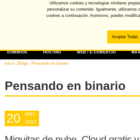
Utilizamos cookies y tecnologías similares propia
Recuper
personalizar su contenido. Igualmente, utilizamos 
cookies a continuación. Asimismo, puedes modifica
DOMINIOS
HOSTING
WEB / E-COMERCIO
MAR
Inicio
|
Blogs
|
Pensando en binario
Pensando en binario
20
MAY.
2015
Miguitas de nube. Cloud gratis 