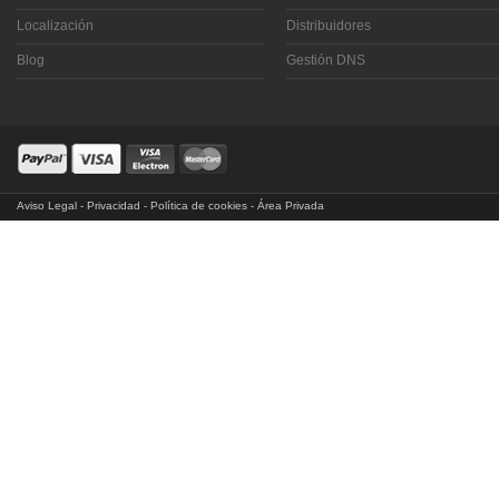
Localización
Distribuidores
Blog
Gestión DNS
Aviso Legal
-
Privacidad
-
Política de cookies
-
Área Privada