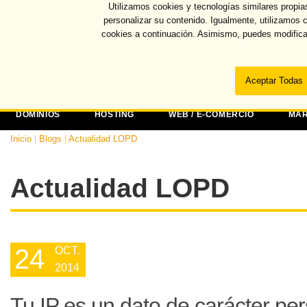
Utilizamos cookies y tecnologías similares propia
Recuper
personalizar su contenido. Igualmente, utilizamos 
cookies a continuación. Asimismo, puedes modifica
DOMINIOS
HOSTING
WEB / E-COMERCIO
MAR
Inicio
|
Blogs
|
Actualidad LOPD
Actualidad LOPD
24
OCT.
2014
Tu IP es un dato de carácter pe