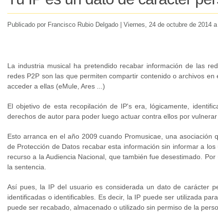
Publicado por Francisco Rubio Delgado |
Viernes
, 24 de octubre de 2014 a
La industria musical ha pretendido recabar información de las re
redes P2P son las que permiten compartir contenido o archivos en 
acceder a ellas (eMule, Ares ...)
El objetivo de esta recopilación de IP's era, lógicamente, identif
derechos de autor para poder luego actuar contra ellos por vulnerar 
Esto arranca en el año 2009 cuando Promusicae, una asociación que 
de Protección de Datos recabar esta información sin informar a los 
recurso a la Audiencia Nacional, que también fue desestimado. Por 
la sentencia.
Así pues, la IP del usuario es considerada un dato de carácter p
identificadas o identificables. Es decir, la IP puede ser utilizada 
puede ser recabado, almacenado o utilizado sin permiso de la pers