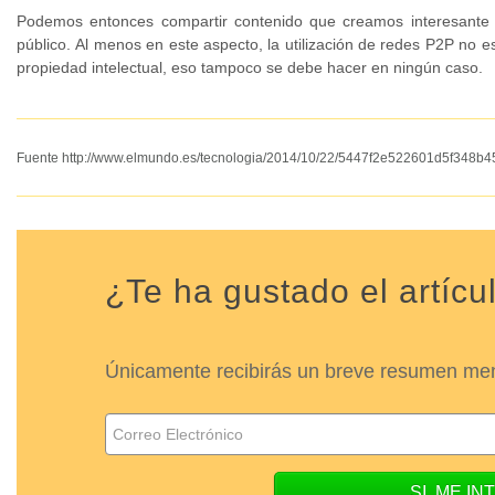
Podemos entonces compartir contenido que creamos interesante 
público. Al menos en este aspecto, la utilización de redes P2P no es
propiedad intelectual, eso tampoco se debe hacer en ningún caso.
Fuente http://www.elmundo.es/tecnologia/2014/10/22/5447f2e522601d5f348b4
¿Te ha gustado el artícu
Únicamente recibirás un breve resumen mens