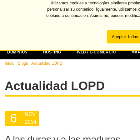
Utilizamos cookies y tecnologías similares propia
Recuper
personalizar su contenido. Igualmente, utilizamos 
cookies a continuación. Asimismo, puedes modifica
DOMINIOS
HOSTING
WEB / E-COMERCIO
MAR
Inicio
|
Blogs
|
Actualidad LOPD
Actualidad LOPD
6
NOV.
2014
A las duras y a las maduras