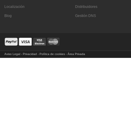
Localización
Distribuidores
Blog
Gestión DNS
Aviso Legal
-
Privacidad
-
Política de cookies
-
Área Privada