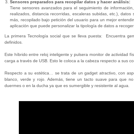
Sensores preparados para recopilar datos y hacer análisis:
Tiene sensores avanzados para el seguimiento de información, i
realizados, distancia recorridas, escaleras subidas, etc.), da
más, recopilado bajo petición del usuario para un mejor entendim
aplicación que puede personalizar la tipología de datos a recoger
La primera Tecnología social que se lleva puesta: Encuentra gen
definidos.
Este híbrido entre reloj inteligente y pulsera monitor de actividad
carga a través de USB. Esto le coloca a la cabeza respecto a sus c
Respecto a su estética… se trata de un gadget atractivo, con aspec
blanco, verde y rojo. Además, tiene un tacto suave para que no 
duermes o en la ducha ya que es sumergible y resistente al agua.