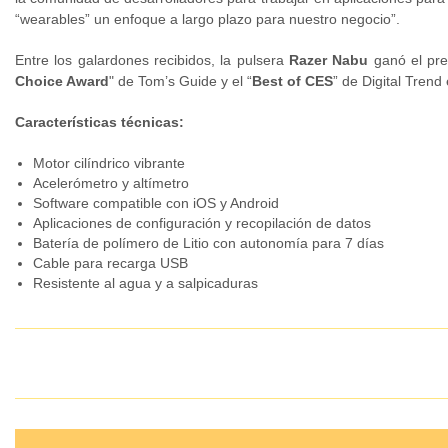
“wearables” un enfoque a largo plazo para nuestro negocio”.
Entre los galardones recibidos, la pulsera
Razer Nabu
ganó el pre
Choice Award
" de Tom’s Guide y el “
Best of CES
” de Digital Trend
Características técnicas:
Motor cilíndrico vibrante
Acelerómetro y altímetro
Software compatible con iOS y Android
Aplicaciones de configuración y recopilación de datos
Batería de polímero de Litio con autonomía para 7 días
Cable para recarga USB
Resistente al agua y a salpicaduras