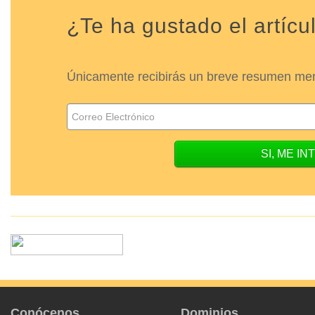
¿Te ha gustado el artícu
Únicamente recibirás un breve resumen mens
Conócenos
Dominios