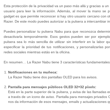
Esta protección de la privacidad va un paso más allá y gracias a u
usuario para leer la información. Además, al mover la mano se p
gadget es que permite reconocer si hay otro usuario cercano con otr
Razer. De este modo puedes autorizar a la pulsera a intercambiar 
Puedes personalizar tu pulsera Nabu para que reconozca determina
desactivarla temporalmente. Esos gestos pueden ser por ejemplo
pulsera sea lo más sencilla de utilizar sin interferir en la labo
especificar la prioridad de tus notificaciones, y personalizarlas 
redes sociales mientras estás en la oficina.
En resumen… La Razer Nabu tiene 3 características fundamentale
Notificaciones en tu muñeca:
La Razer Nabu tiene dos pantallas OLED para los avisos.
Pantalla para mensajes públicos OLED 32×32 píxels:
Está en la parte superior de la pulsera, y avisa de las llamadas
a través de un icono de aviso. Pantalla para mensajes privados O
nos da información de esos mensajes, emails y actualizaciones qu