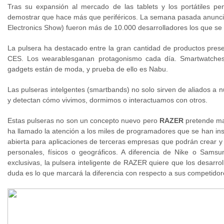
Tras su expansión al mercado de las tablets y los portátiles p
demostrar que hace más que periféricos. La semana pasada anunci
Electronics Show) fueron más de 10.000 desarrolladores los que se 
La pulsera ha destacado entre la gran cantidad de productos pres
CES. Los wearablesganan protagonismo cada día. Smartwatches,
gadgets están de moda, y prueba de ello es Nabu.
Las pulseras intelgentes (smartbands) no solo sirven de aliados a 
y detectan cómo vivimos, dormimos o interactuamos con otros.
Estas pulseras no son un concepto nuevo pero
RAZER
pretende mar
ha llamado la atención a los miles de programadores que se han ins
abierta para aplicaciones de terceras empresas que podrán crear y 
personales, físicos o geográficos. A diferencia de Nike o Samsu
exclusivas, la pulsera inteligente de RAZER quiere que los desarrol
duda es lo que marcará la diferencia con respecto a sus competido