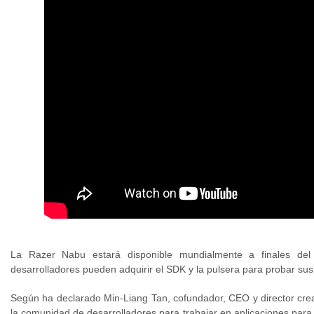
La Razer Nabu estará disponible mundialmente a finales del
desarrolladores pueden adquirir el SDK y la pulsera para probar sus
Según ha declarado Min-Liang Tan, cofundador, CEO y director cr
la comunidad de desarrolladores para trabajar en aplicaciones para