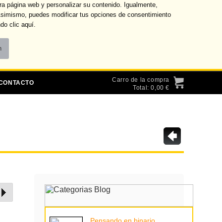
ra página web y personalizar su contenido. Igualmente,
 Asimismo, puedes modificar tus opciones de consentimiento
do clic
aquí
.
Ofertas
Transferencias
Tarifas
Carro de la compra
CONTACTO
Total: 0,00 €
Pensando en binario