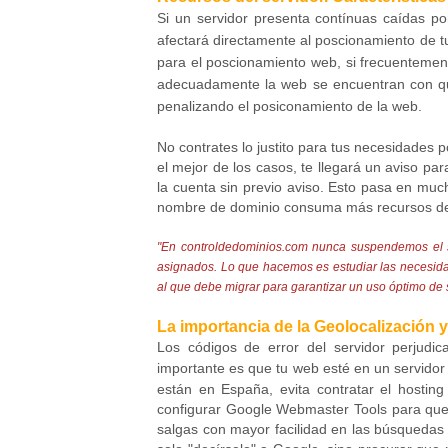
Si un servidor presenta contínuas caídas p
afectará directamente al poscionamiento de
para el poscionamiento web, si frecuentement
adecuadamente la web se encuentran con que 
penalizando el posiconamiento de la web.
No contrates lo justito para tus necesidades 
el mejor de los casos, te llegará un aviso p
la cuenta sin previo aviso. Esto pasa en mu
nombre de dominio consuma más recursos de 
"En controldedominios.com nunca suspendemos el s
asignados. Lo que hacemos es estudiar las necesidad
al que debe migrar para garantizar un uso óptimo de s
La importancia de la Geolocalización y 
Los códigos de error del servidor perjudi
importante es que tu web esté en un servidor
están en España, evita contratar el hostin
configurar Google Webmaster Tools para que
salgas con mayor facilidad en las búsqueda