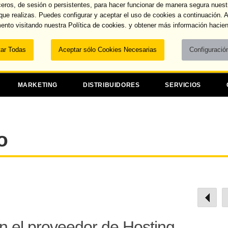
ceros, de sesión o persistentes, para hacer funcionar de manera segura nuest
Recuperar contraseña
 que realizas. Puedes configurar y aceptar el uso de cookies a continuación.
ento visitando nuestra
Política de cookies.
y obtener más información hacien
Dominios
MARKETING
DISTRIBUIDORES
SERVICIOS
o
en el proveedor de Hosting.