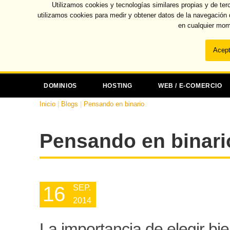
Utilizamos cookies y tecnologías similares propias y de ter
utilizamos cookies para medir y obtener datos de la navegación
en cualquier mom
DOMINIOS
HOSTING
WEB / E-COMERCIO
Inicio
|
Blogs
|
Pensando en binario
Pensando en binari
16
SEP.
2014
La importancia de elegir bi