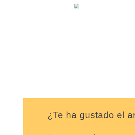
¿Te ha gustado el ar