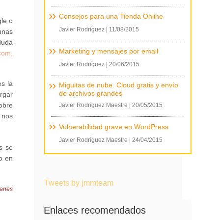
Consejos para una Tienda Online
le o
Javier Rodríguez
|
11/08/2015
unas
duda
Marketing y mensajes por email
.com
,
Javier Rodríguez
|
20/06/2015
es la
Miguitas de nube. Cloud gratis y envío
de archivos grandes
rgar
obre
Javier Rodríguez Maestre
|
20/05/2015
 nos
Vulnerabilidad grave en WordPress
Javier Rodríguez Maestre
|
24/04/2015
s se
o en
Tweets by jmmteam
lanes
Enlaces recomendados